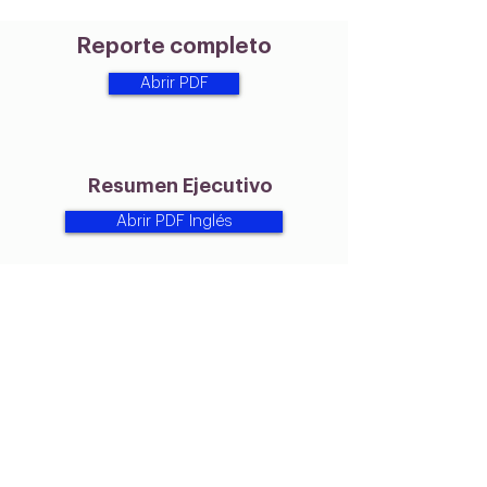
Reporte completo
Abrir PDF
Resumen Ejecutivo
Abrir PDF Inglés
Láminas a Color
Abrir PDF