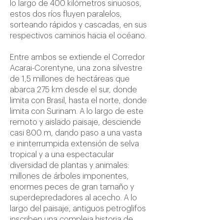
lo largo de 400 kilómetros sinuosos,
estos dos ríos fluyen paralelos,
sorteando rápidos y cascadas, en sus
respectivos caminos hacia el océano.
Entre ambos se extiende el Corredor
Acarai-Corentyne, una zona silvestre
de 1,5 millones de hectáreas que
abarca 275 km desde el sur, donde
limita con Brasil, hasta el norte, donde
limita con Surinam. A lo largo de este
remoto y aislado paisaje, desciende
casi 800 m, dando paso a una vasta
e ininterrumpida extensión de selva
tropical y a una espectacular
diversidad de plantas y animales:
millones de árboles imponentes,
enormes peces de gran tamaño y
superdepredadores al acecho. A lo
largo del paisaje, antiguos petroglifos
inscriben una compleja historia de