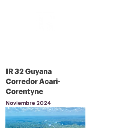
Inventarios Rápidos
Biológico y Social
IR 32 Guyana
Corredor Acari-
Corentyne
Noviembre 2024