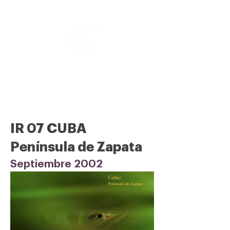
Inventarios Rápidos
Biológico y Social
IR 07 CUBA
Península de Zapata
Septiembre 2002